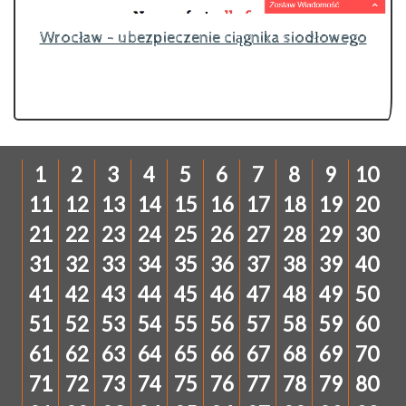
Wrocław - ubezpieczenie ciągnika siodłowego
1
2
3
4
5
6
7
8
9
10
11
12
13
14
15
16
17
18
19
20
21
22
23
24
25
26
27
28
29
30
31
32
33
34
35
36
37
38
39
40
41
42
43
44
45
46
47
48
49
50
51
52
53
54
55
56
57
58
59
60
61
62
63
64
65
66
67
68
69
70
71
72
73
74
75
76
77
78
79
80