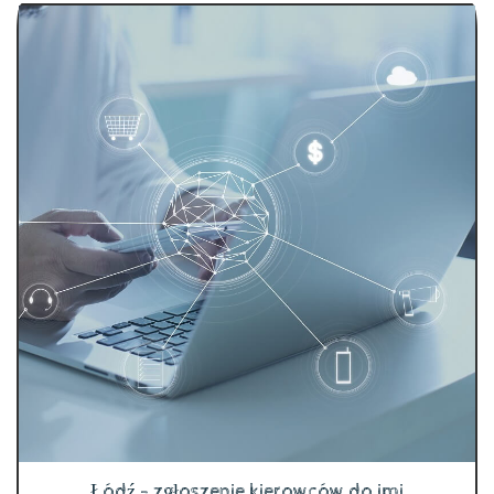
Łódź - zgłoszenie kierowców do imi