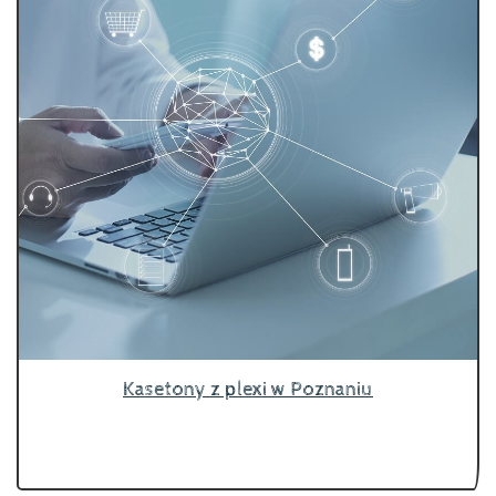
Kasetony z plexi w Poznaniu