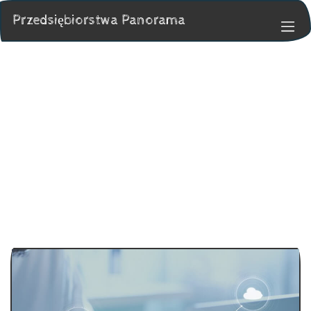
Przedsiębiorstwa Panorama