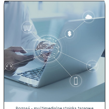
Poznań - multimedialne stoiska targowe