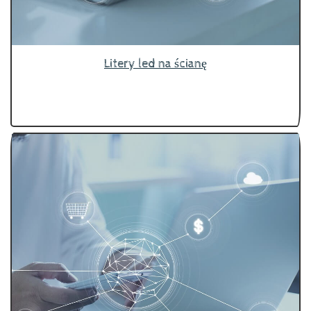
Litery led na ścianę