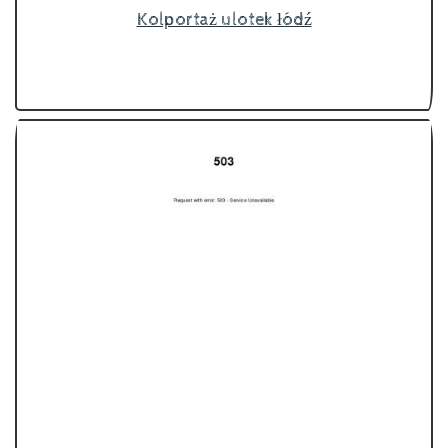
Kolportaż ulotek łódź