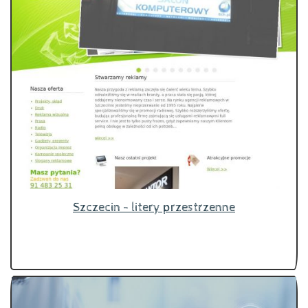
Szczecin - litery przestrzenne