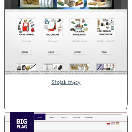
Stojak tnący