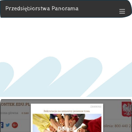
Przedsiębiorstwa Panorama