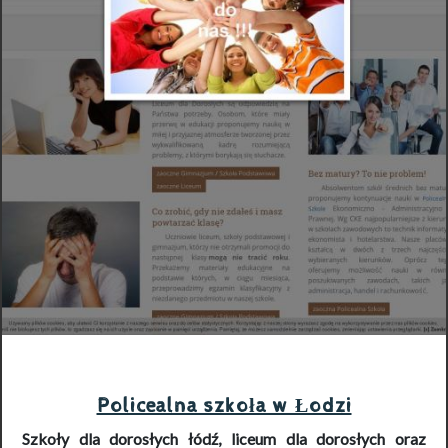
Policealna szkoła w Łodzi
Szkoły dla dorosłych łódź
,
liceum dla dorosłych
oraz