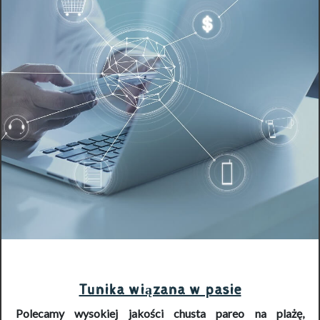
Tunika wiązana w pasie
Polecamy wysokiej jakości
chusta pareo na plażę
,