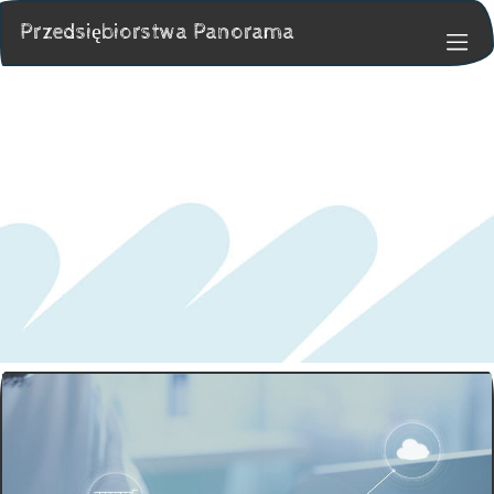
Przedsiębiorstwa Panorama