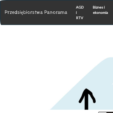
AGD
Biznes i
Przedsiębiorstwa Panorama
i
ekonomia
RTV