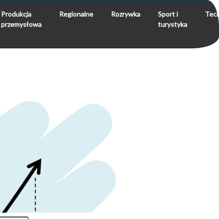
Produkcja
Regionalne
Rozrywka
Sport i
Tech
przemysłowa
turystyka