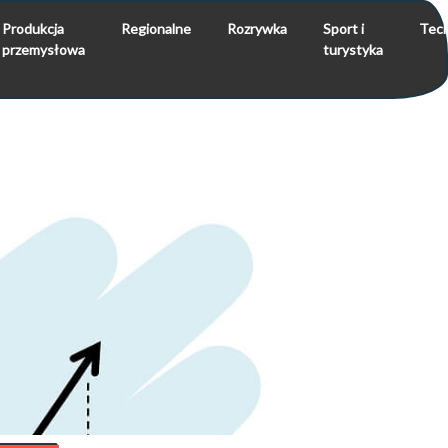
Produkcja
Regionalne
Rozrywka
Sport i
Tech
przemysłowa
turystyka