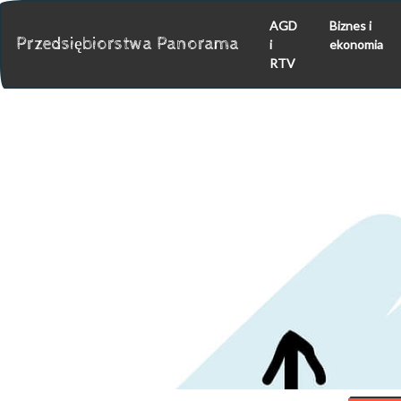
AGD
Biznes i
Przedsiębiorstwa Panorama
i
ekonomia
RTV