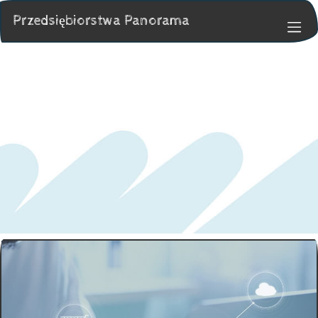
Przedsiębiorstwa Panorama