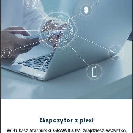
Ekspozytor z plexi
W Łukasz Stachurski GRAWICOM znajdziesz wszystko,