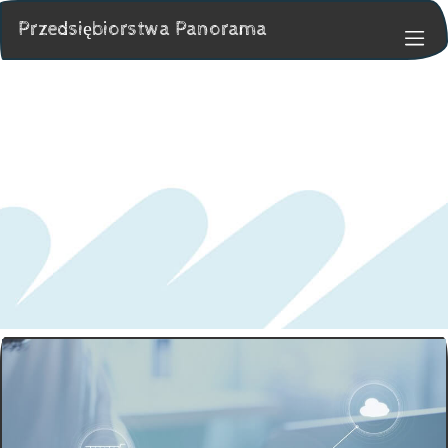
Przedsiębiorstwa Panorama