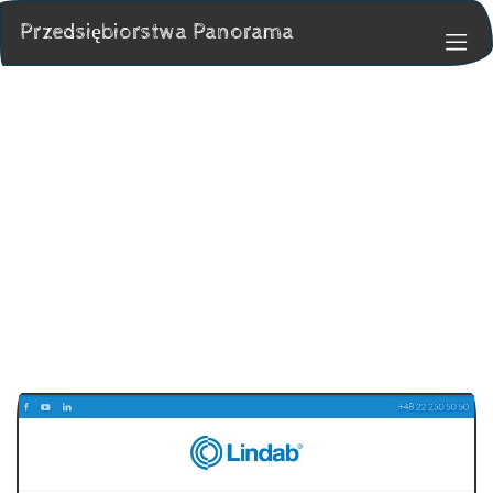
Przedsiębiorstwa Panorama