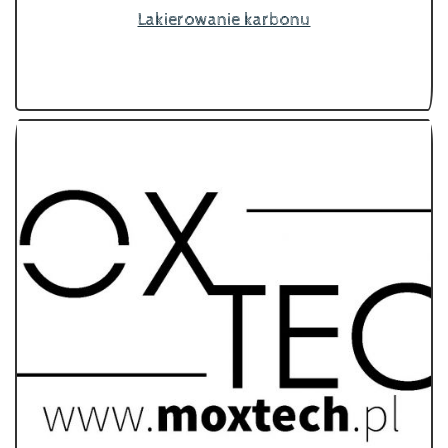
Lakierowanie karbonu