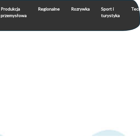
Produkcja
Regionalne
Rozrywka
Sport i
Tech
przemysłowa
turystyka