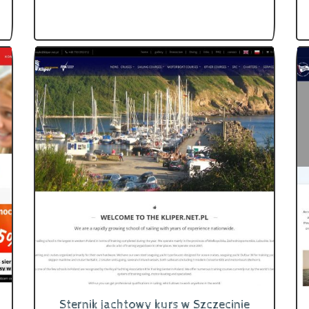
Sternik jachtowy kurs w Szczecinie