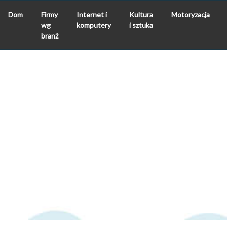
Dom
Firmy
Internet i
Kultura
Motoryzacja
wg
komputery
i sztuka
branż