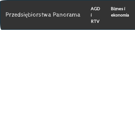
AGD
Biznes i
Przedsiębiorstwa Panorama
i
ekonomia
RTV