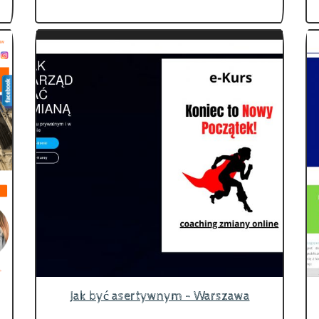
Jak być asertywnym - Warszawa