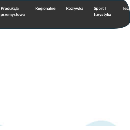
Produkcja
Regionalne
Rozrywka
Sport i
Tech
przemysłowa
turystyka