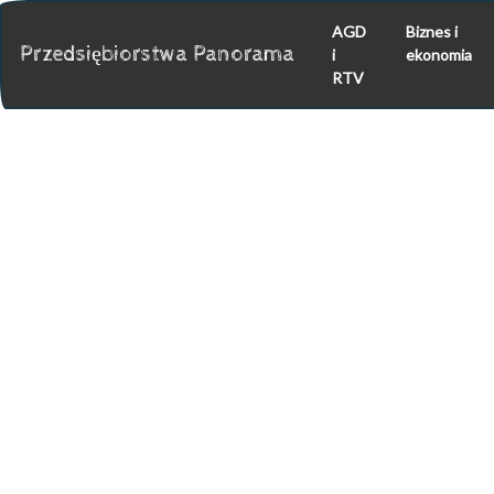
AGD
Biznes i
Przedsiębiorstwa Panorama
i
ekonomia
RTV