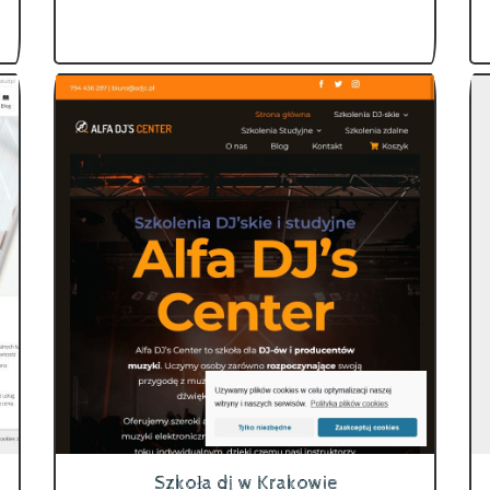
Szkoła dj w Krakowie