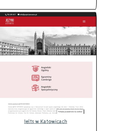
Ielts w Katowicach