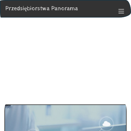
Przedsiębiorstwa Panorama