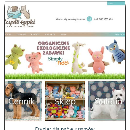
Fryzjer dla psów ursynów