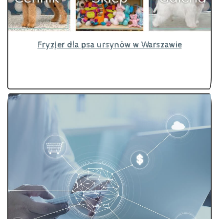
Fryzjer dla psa ursynów w Warszawie