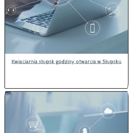
Kwiaciarnia słupsk godziny otwarcia w Słupsku