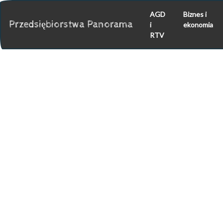
AGD
Biznes i
Przedsiębiorstwa Panorama
i
ekonomia
RTV