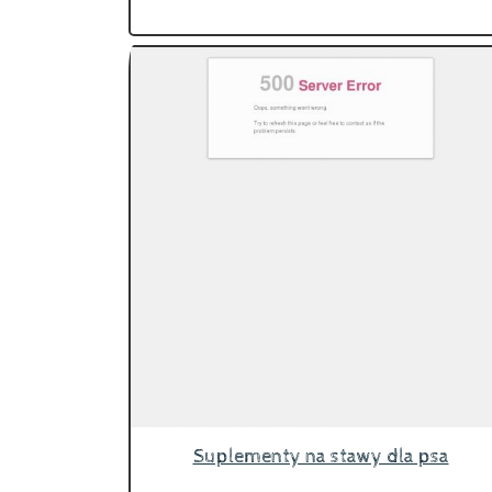
Suplementy na stawy dla psa