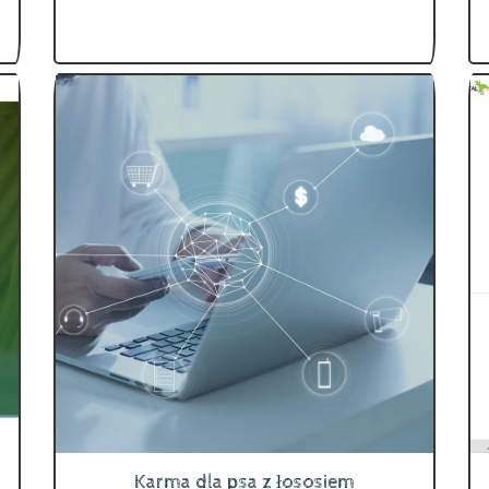
Karma dla psa z łososiem