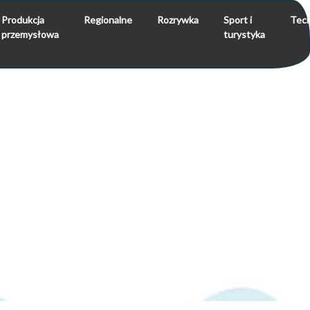
Produkcja
Regionalne
Rozrywka
Sport i
Tech
przemysłowa
turystyka