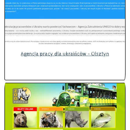
Agencja pracy dla ukraińców - Olsztyn