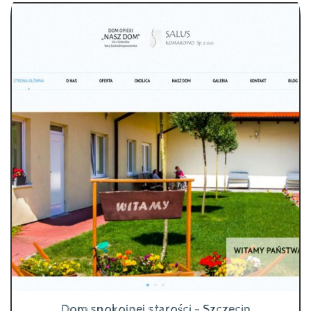
Dom spokojnej starości - Szczecin