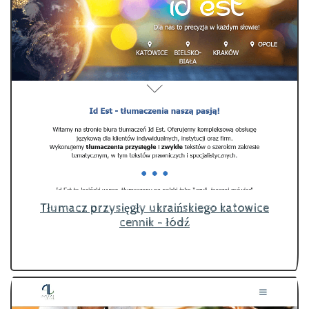
Tłumacz przysięgły ukraińskiego katowice
cennik - łódź