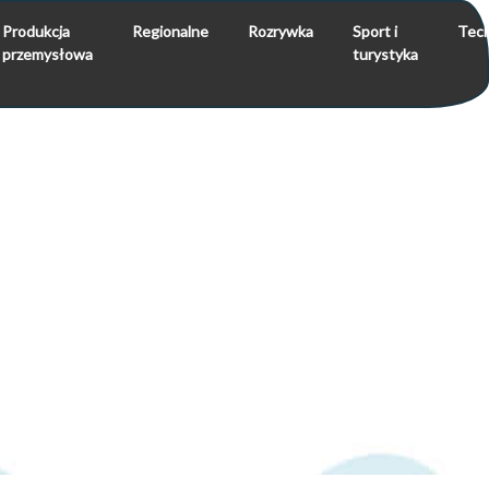
Produkcja
Regionalne
Rozrywka
Sport i
Tech
przemysłowa
turystyka