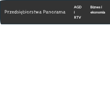
AGD
Biznes i
Przedsiębiorstwa Panorama
i
ekonomia
RTV