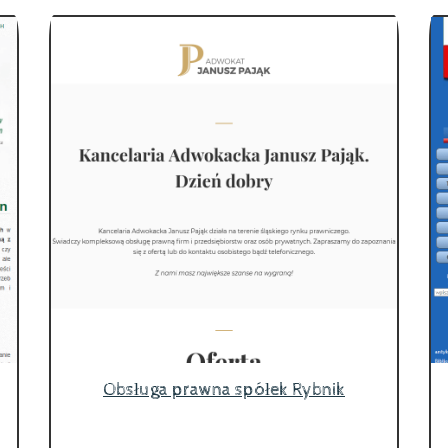
Obsługa prawna spółek Rybnik