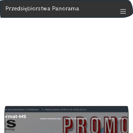
Przedsiębiorstwa Panorama