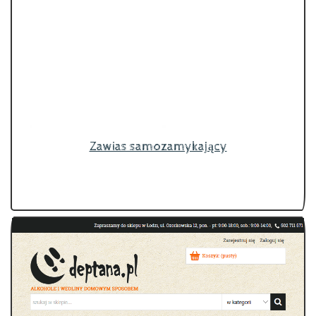
Zawias samozamykający