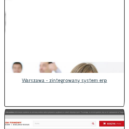
Warszawa - zintegrowany system erp