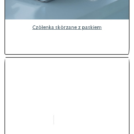
Czółenka skórzane z paskiem