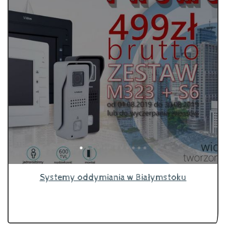
Systemy oddymiania w Białymstoku