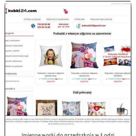
Imienne worki do przedszkola w Łodzi