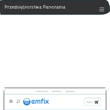
Przedsiębiorstwa Panorama