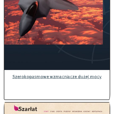
Szerokopasmowe wzmacniacze dużej mocy