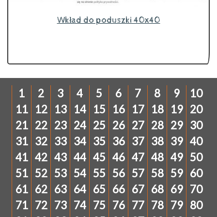
Wkład do poduszki 40x40
1
2
3
4
5
6
7
8
9
10
11
12
13
14
15
16
17
18
19
20
21
22
23
24
25
26
27
28
29
30
31
32
33
34
35
36
37
38
39
40
41
42
43
44
45
46
47
48
49
50
51
52
53
54
55
56
57
58
59
60
61
62
63
64
65
66
67
68
69
70
71
72
73
74
75
76
77
78
79
80