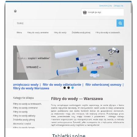
Tabletki solne