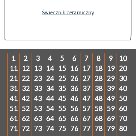
Świecznik ceramiczny
1
2
3
4
5
6
7
8
9
10
11
12
13
14
15
16
17
18
19
20
21
22
23
24
25
26
27
28
29
30
31
32
33
34
35
36
37
38
39
40
41
42
43
44
45
46
47
48
49
50
51
52
53
54
55
56
57
58
59
60
61
62
63
64
65
66
67
68
69
70
71
72
73
74
75
76
77
78
79
80