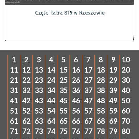
Części tatra 815 w Rzeszowie
1
2
3
4
5
6
7
8
9
10
11
12
13
14
15
16
17
18
19
20
21
22
23
24
25
26
27
28
29
30
31
32
33
34
35
36
37
38
39
40
41
42
43
44
45
46
47
48
49
50
51
52
53
54
55
56
57
58
59
60
61
62
63
64
65
66
67
68
69
70
71
72
73
74
75
76
77
78
79
80