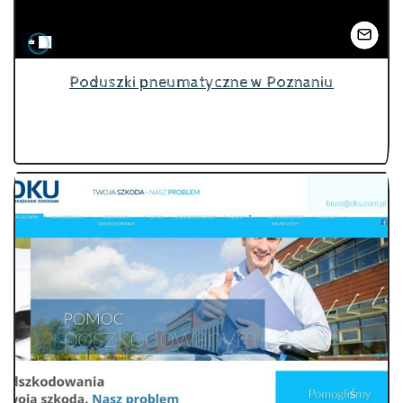
Poduszki pneumatyczne w Poznaniu