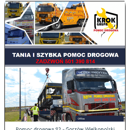
Pomoc drogowa 92 - Gorzów Wielkopolski