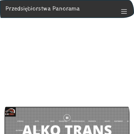
Przedsiębiorstwa Panorama