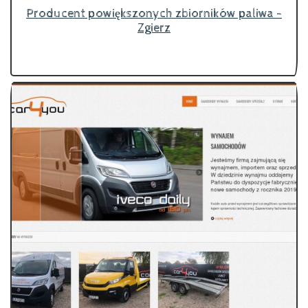
Producent powiększonych zbiorników paliwa -
Zgierz