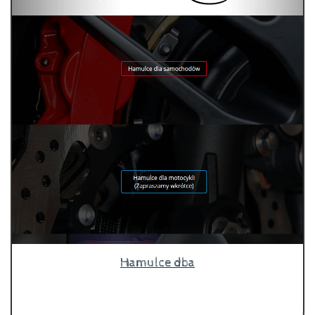
Hamulce dba