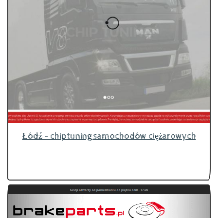
Łódź - chiptuning samochodów ciężarowych