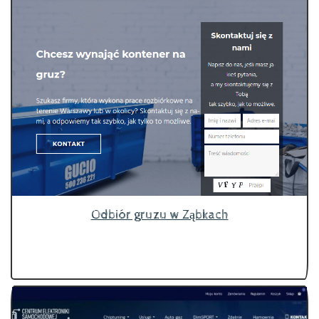
Odbiór gruzu w Ząbkach