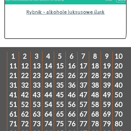
Rybnik - alkohole luksusowe śląsk
1
2
3
4
5
6
7
8
9
10
11
12
13
14
15
16
17
18
19
20
21
22
23
24
25
26
27
28
29
30
31
32
33
34
35
36
37
38
39
40
41
42
43
44
45
46
47
48
49
50
51
52
53
54
55
56
57
58
59
60
61
62
63
64
65
66
67
68
69
70
71
72
73
74
75
76
77
78
79
80