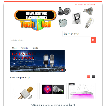
Warszawa - oprawy led