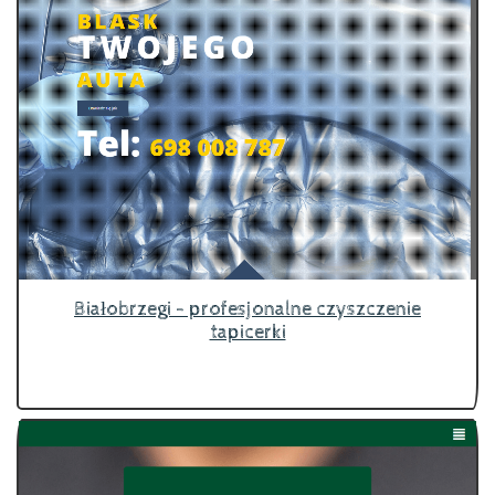
Białobrzegi - profesjonalne czyszczenie
tapicerki