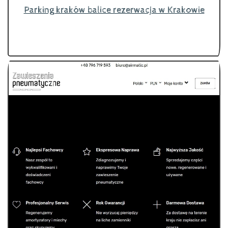
Parking kraków balice rezerwacja w Krakowie