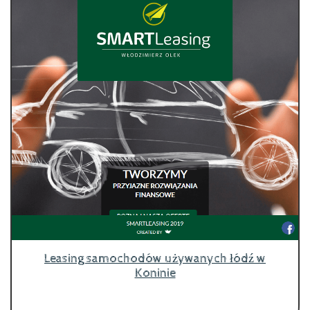
Leasing samochodów używanych łódź w
Koninie