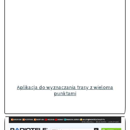
Aplikacja do wyznaczania trasy z wieloma
punktami