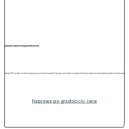
Naprawa po gradobiciu cena