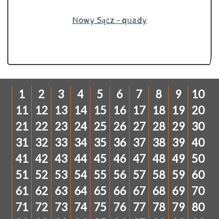
Nowy Sącz - quady
1
2
3
4
5
6
7
8
9
10
11
12
13
14
15
16
17
18
19
20
21
22
23
24
25
26
27
28
29
30
31
32
33
34
35
36
37
38
39
40
41
42
43
44
45
46
47
48
49
50
51
52
53
54
55
56
57
58
59
60
61
62
63
64
65
66
67
68
69
70
71
72
73
74
75
76
77
78
79
80