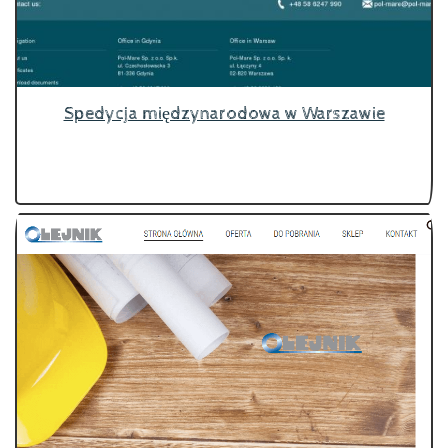
Spedycja międzynarodowa w Warszawie