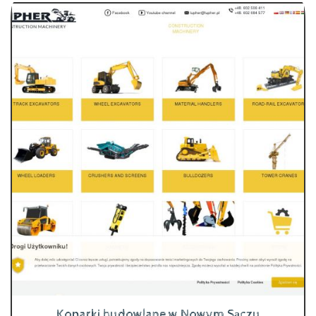
Koparki budowlane w Nowym Sączu