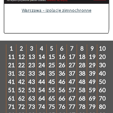
Warszawa - izolacje zimnochronne
1
2
3
4
5
6
7
8
9
10
11
12
13
14
15
16
17
18
19
20
21
22
23
24
25
26
27
28
29
30
31
32
33
34
35
36
37
38
39
40
41
42
43
44
45
46
47
48
49
50
51
52
53
54
55
56
57
58
59
60
61
62
63
64
65
66
67
68
69
70
71
72
73
74
75
76
77
78
79
80