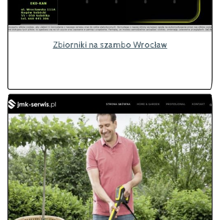
Zbiorniki na szambo Wrocław