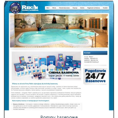
Pompy basenowe