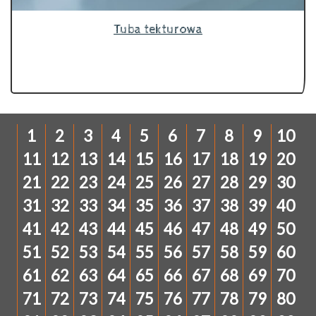
Tuba tekturowa
1
2
3
4
5
6
7
8
9
10
11
12
13
14
15
16
17
18
19
20
21
22
23
24
25
26
27
28
29
30
31
32
33
34
35
36
37
38
39
40
41
42
43
44
45
46
47
48
49
50
51
52
53
54
55
56
57
58
59
60
61
62
63
64
65
66
67
68
69
70
71
72
73
74
75
76
77
78
79
80