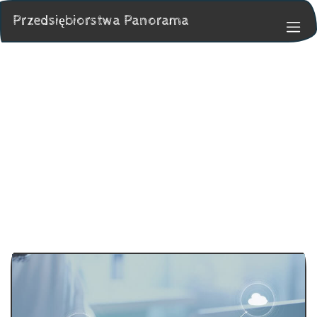
Przedsiębiorstwa Panorama