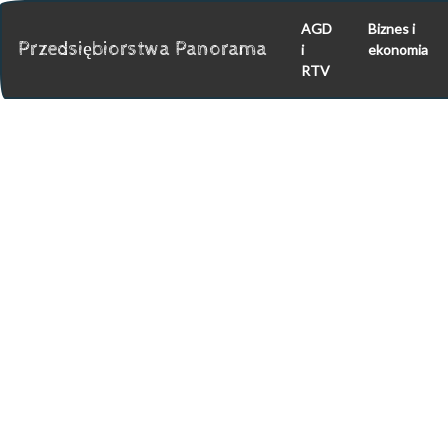
AGD
Biznes i
Przedsiębiorstwa Panorama
i
ekonomia
RTV