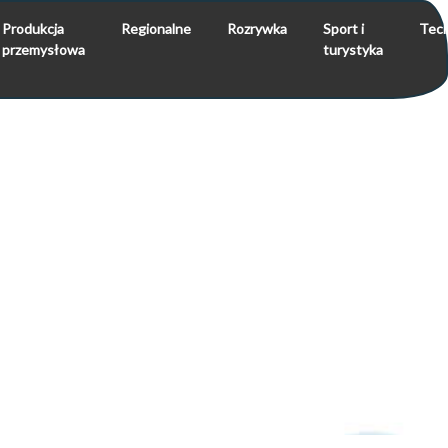
Produkcja
Regionalne
Rozrywka
Sport i
Tech
przemysłowa
turystyka