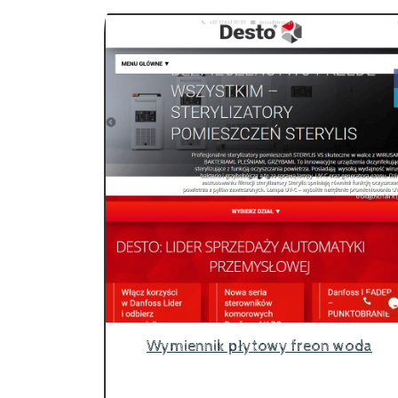
Wymiennik płytowy freon woda