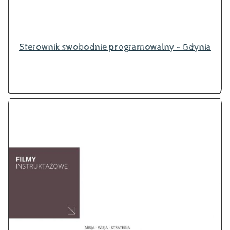
Sterownik swobodnie programowalny - Gdynia