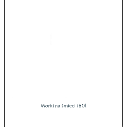
Worki na śmieci 160l