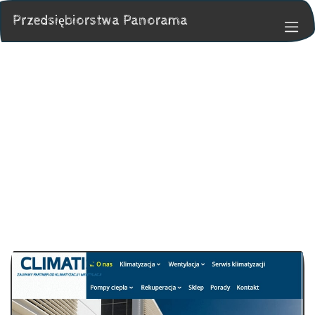
Przedsiębiorstwa Panorama