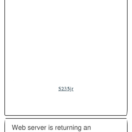
S235jr