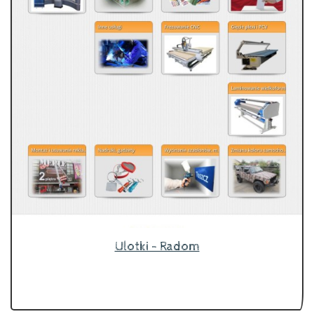
Ulotki - Radom