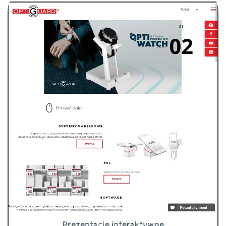
Prezentacje interaktywne