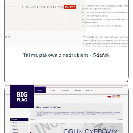
Taśma pakowa z nadrukiem - Gdańsk