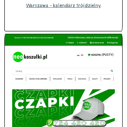
Warszawa - kalendarz trójdzielny