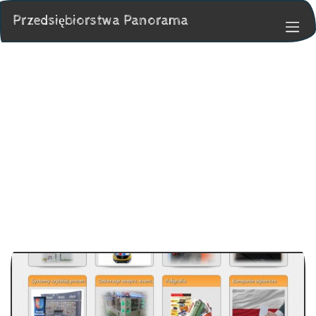
Przedsiębiorstwa Panorama