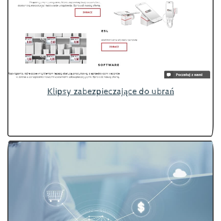
Klipsy zabezpieczające do ubrań