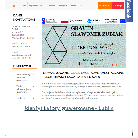
Identyfikatory grawerowane - Lublin