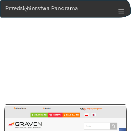
Przedsiębiorstwa Panorama