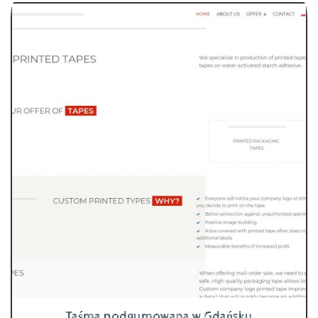
Taśma podgumowana w Gdańsku