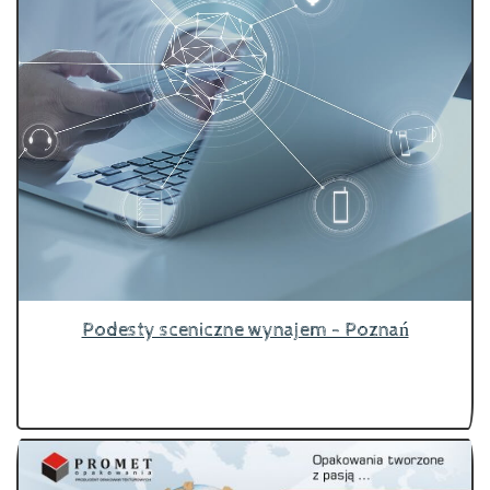
Podesty sceniczne wynajem - Poznań