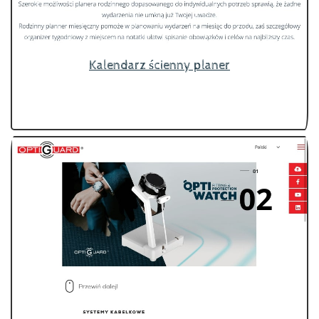
Kalendarz ścienny planer