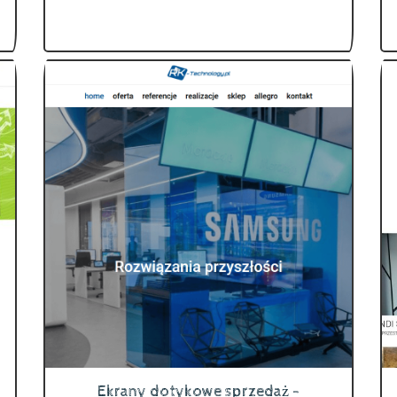
Ekrany dotykowe sprzedaż -