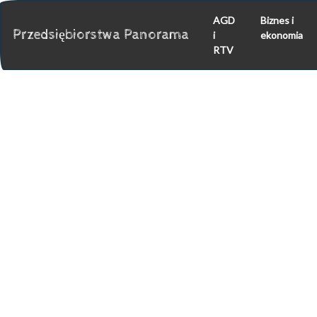
AGD
Biznes i
Przedsiębiorstwa Panorama
i
ekonomia
RTV