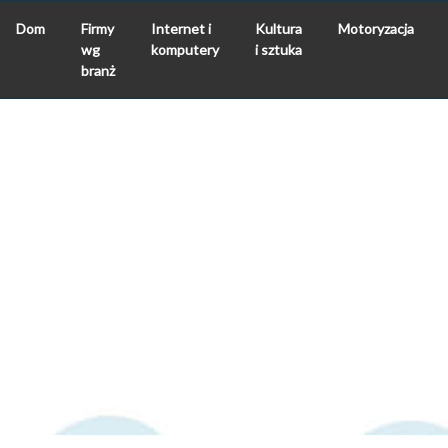
Dom
Firmy
Internet i
Kultura
Motoryzacja
wg
komputery
i sztuka
branż