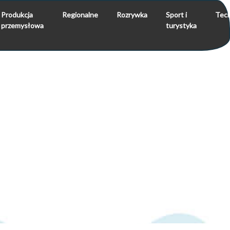
Produkcja
Regionalne
Rozrywka
Sport i
Tech
przemysłowa
turystyka