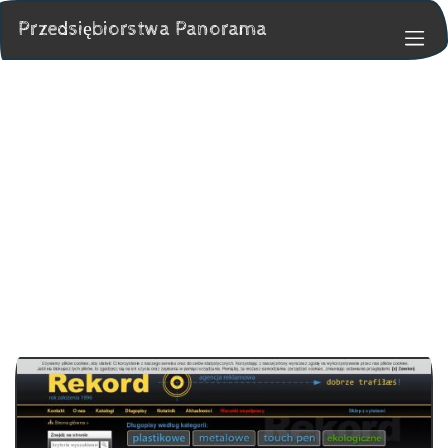
Przedsiębiorstwa Panorama