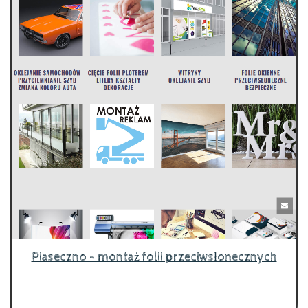
Piaseczno - montaż folii przeciwsłonecznych