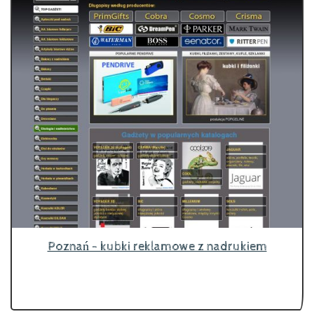
Poznań - kubki reklamowe z nadrukiem