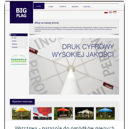
Warszawa - parasole do ogródków piwnych