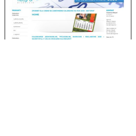
Warszawa - kalendarz trójdzielne