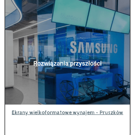
Ekrany wielkoformatowe wynajem - Pruszków