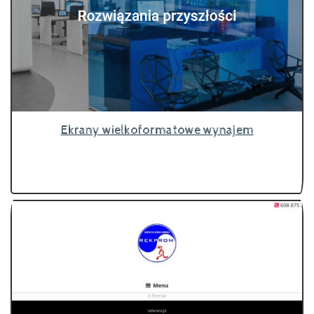
Ekrany wielkoformatowe wynajem