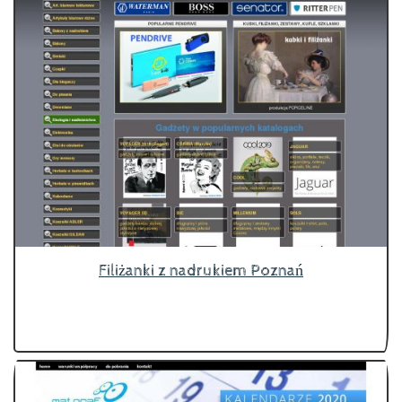
Filiżanki z nadrukiem Poznań