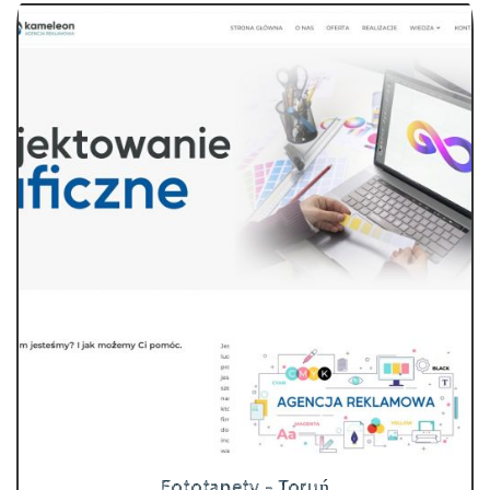
Fototapety - Toruń