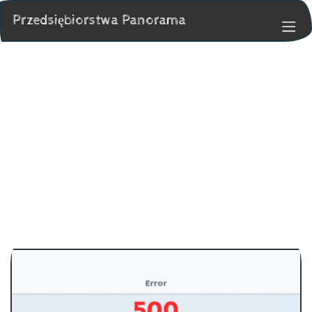
Przedsiębiorstwa Panorama