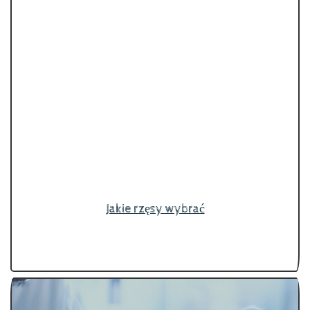
Jakie rzęsy wybrać