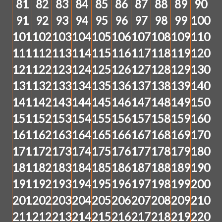
81
82
83
84
85
86
87
88
89
90
91
92
93
94
95
96
97
98
99
100
101
102
103
104
105
106
107
108
109
110
111
112
113
114
115
116
117
118
119
120
121
122
123
124
125
126
127
128
129
130
131
132
133
134
135
136
137
138
139
140
141
142
143
144
145
146
147
148
149
150
151
152
153
154
155
156
157
158
159
160
161
162
163
164
165
166
167
168
169
170
171
172
173
174
175
176
177
178
179
180
181
182
183
184
185
186
187
188
189
190
191
192
193
194
195
196
197
198
199
200
201
202
203
204
205
206
207
208
209
210
211
212
213
214
215
216
217
218
219
220