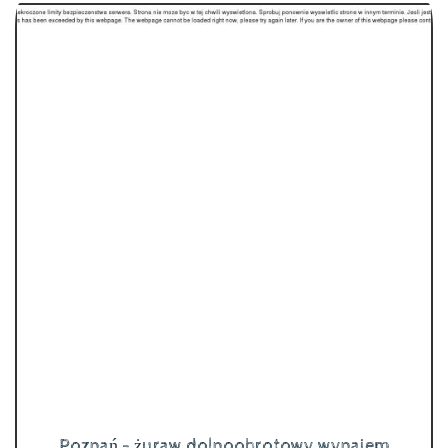
Poznań - żuraw dolnoobrotowy wynajem