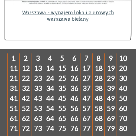
Warszawa - wynajem lokali biurowych
warszawa bielany
1
2
3
4
5
6
7
8
9
10
11
12
13
14
15
16
17
18
19
20
21
22
23
24
25
26
27
28
29
30
31
32
33
34
35
36
37
38
39
40
41
42
43
44
45
46
47
48
49
50
51
52
53
54
55
56
57
58
59
60
61
62
63
64
65
66
67
68
69
70
71
72
73
74
75
76
77
78
79
80