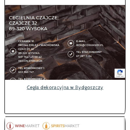
Cegła dekoracyjna w Bydgoszczy