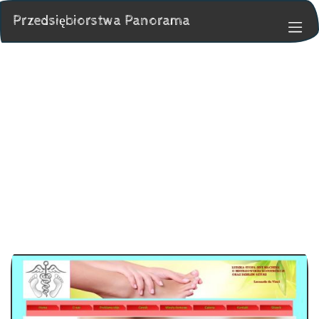
Przedsiębiorstwa Panorama