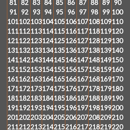
81
82
83
84
85
86
87
88
89
90
91
92
93
94
95
96
97
98
99
100
101
102
103
104
105
106
107
108
109
110
111
112
113
114
115
116
117
118
119
120
121
122
123
124
125
126
127
128
129
130
131
132
133
134
135
136
137
138
139
140
141
142
143
144
145
146
147
148
149
150
151
152
153
154
155
156
157
158
159
160
161
162
163
164
165
166
167
168
169
170
171
172
173
174
175
176
177
178
179
180
181
182
183
184
185
186
187
188
189
190
191
192
193
194
195
196
197
198
199
200
201
202
203
204
205
206
207
208
209
210
211
212
213
214
215
216
217
218
219
220