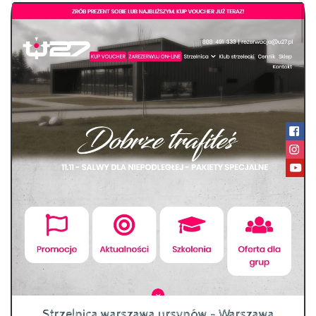
Strzelnica warszawa ursynów - Warszawa