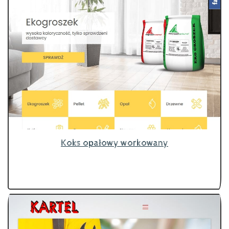
Koks opałowy workowany