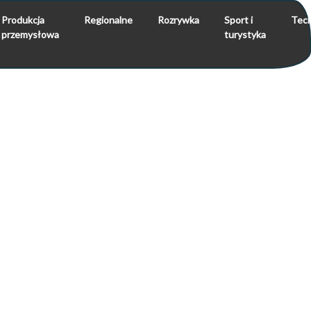
Produkcja
Regionalne
Rozrywka
Sport i
Tech
przemysłowa
turystyka