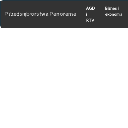
AGD
Biznes i
Przedsiębiorstwa Panorama
i
ekonomia
RTV