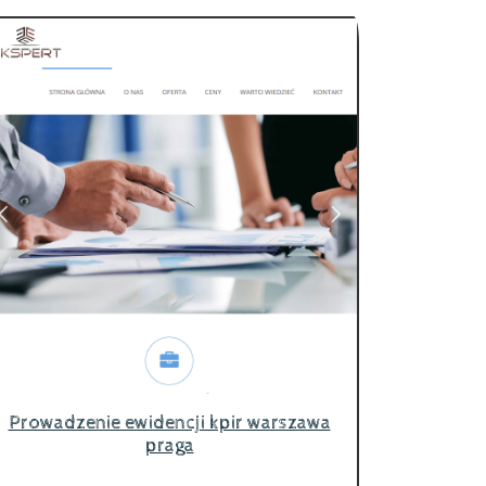
Prowadzenie ewidencji kpir warszawa
praga