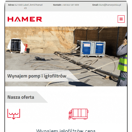
Wynajem igłofiltrów cena