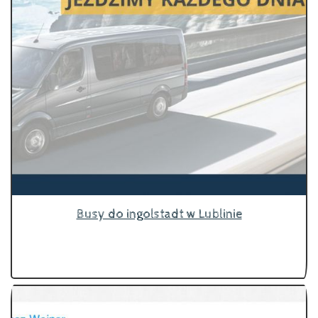
Busy do ingolstadt w Lublinie