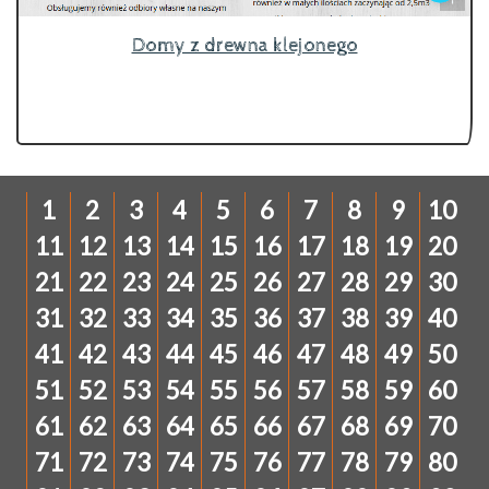
Domy z drewna klejonego
1
2
3
4
5
6
7
8
9
10
11
12
13
14
15
16
17
18
19
20
21
22
23
24
25
26
27
28
29
30
31
32
33
34
35
36
37
38
39
40
41
42
43
44
45
46
47
48
49
50
51
52
53
54
55
56
57
58
59
60
61
62
63
64
65
66
67
68
69
70
71
72
73
74
75
76
77
78
79
80