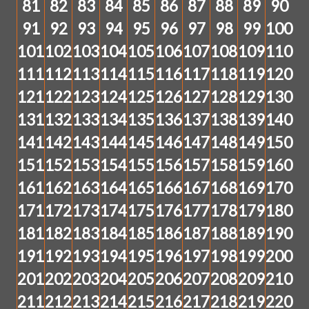
81
82
83
84
85
86
87
88
89
90
91
92
93
94
95
96
97
98
99
100
101
102
103
104
105
106
107
108
109
110
111
112
113
114
115
116
117
118
119
120
121
122
123
124
125
126
127
128
129
130
131
132
133
134
135
136
137
138
139
140
141
142
143
144
145
146
147
148
149
150
151
152
153
154
155
156
157
158
159
160
161
162
163
164
165
166
167
168
169
170
171
172
173
174
175
176
177
178
179
180
181
182
183
184
185
186
187
188
189
190
191
192
193
194
195
196
197
198
199
200
201
202
203
204
205
206
207
208
209
210
211
212
213
214
215
216
217
218
219
220