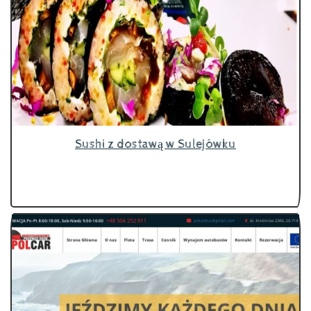
Sushi z dostawą w Sulejówku