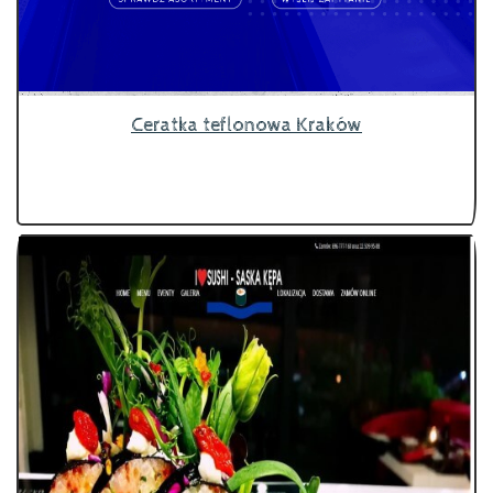
Ceratka teflonowa Kraków