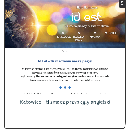
Katowice - tłumacz przysięgły angielski