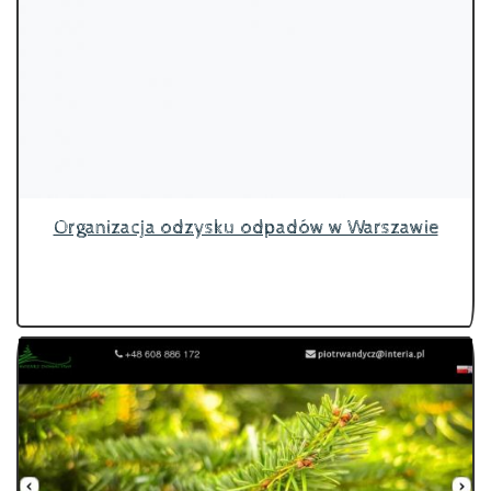
Organizacja odzysku odpadów w Warszawie