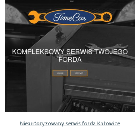
Nieautoryzowany serwis forda Katowice