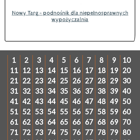
Nowy Targ - podnośnik dla niepełnosprawnych
wypożyczalnia
1
2
3
4
5
6
7
8
9
10
11
12
13
14
15
16
17
18
19
20
21
22
23
24
25
26
27
28
29
30
31
32
33
34
35
36
37
38
39
40
41
42
43
44
45
46
47
48
49
50
51
52
53
54
55
56
57
58
59
60
61
62
63
64
65
66
67
68
69
70
71
72
73
74
75
76
77
78
79
80