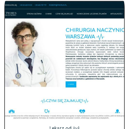
Lekarz od żył