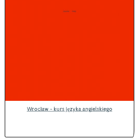
Wrocław - kurs języka angielskiego