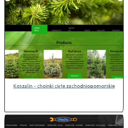
Koszalin - choinki cięte zachodniopomorskie