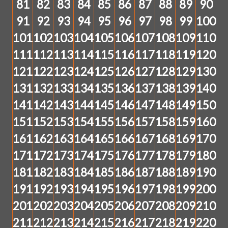
81
82
83
84
85
86
87
88
89
90
91
92
93
94
95
96
97
98
99
100
101
102
103
104
105
106
107
108
109
110
111
112
113
114
115
116
117
118
119
120
121
122
123
124
125
126
127
128
129
130
131
132
133
134
135
136
137
138
139
140
141
142
143
144
145
146
147
148
149
150
151
152
153
154
155
156
157
158
159
160
161
162
163
164
165
166
167
168
169
170
171
172
173
174
175
176
177
178
179
180
181
182
183
184
185
186
187
188
189
190
191
192
193
194
195
196
197
198
199
200
201
202
203
204
205
206
207
208
209
210
211
212
213
214
215
216
217
218
219
220