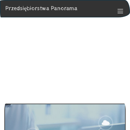
Przedsiębiorstwa Panorama