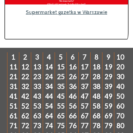
Supermarket gazetka w Warszawie
1
2
3
4
5
6
7
8
9
10
11
12
13
14
15
16
17
18
19
20
21
22
23
24
25
26
27
28
29
30
31
32
33
34
35
36
37
38
39
40
41
42
43
44
45
46
47
48
49
50
51
52
53
54
55
56
57
58
59
60
61
62
63
64
65
66
67
68
69
70
71
72
73
74
75
76
77
78
79
80