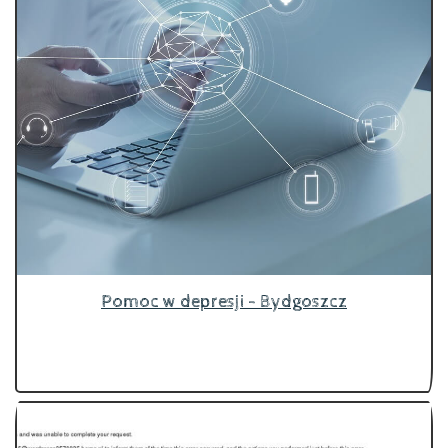
Pomoc w depresji - Bydgoszcz