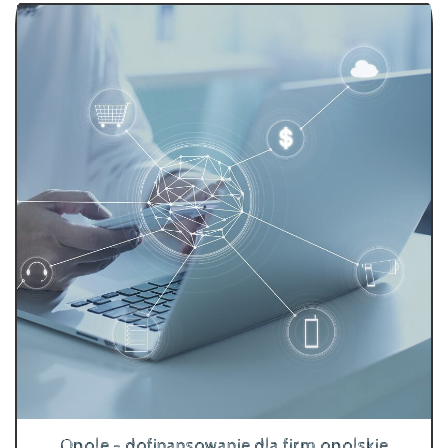
Opole - dofinansowanie dla firm opolskie