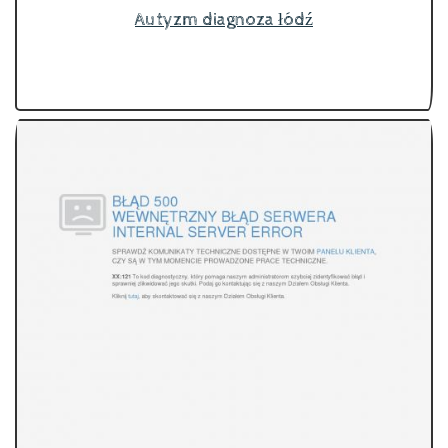
Autyzm diagnoza łódź