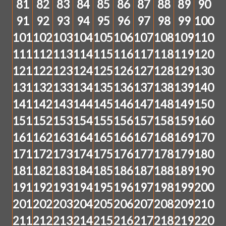
81
82
83
84
85
86
87
88
89
90
91
92
93
94
95
96
97
98
99
100
101
102
103
104
105
106
107
108
109
110
111
112
113
114
115
116
117
118
119
120
121
122
123
124
125
126
127
128
129
130
131
132
133
134
135
136
137
138
139
140
141
142
143
144
145
146
147
148
149
150
151
152
153
154
155
156
157
158
159
160
161
162
163
164
165
166
167
168
169
170
171
172
173
174
175
176
177
178
179
180
181
182
183
184
185
186
187
188
189
190
191
192
193
194
195
196
197
198
199
200
201
202
203
204
205
206
207
208
209
210
211
212
213
214
215
216
217
218
219
220