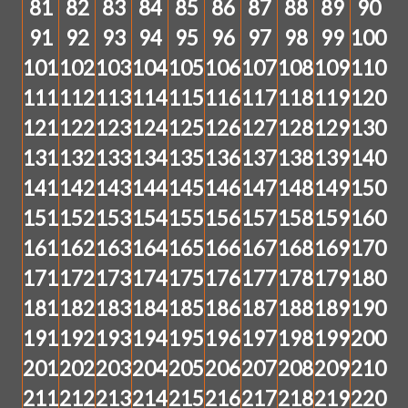
81
82
83
84
85
86
87
88
89
90
91
92
93
94
95
96
97
98
99
100
101
102
103
104
105
106
107
108
109
110
111
112
113
114
115
116
117
118
119
120
121
122
123
124
125
126
127
128
129
130
131
132
133
134
135
136
137
138
139
140
141
142
143
144
145
146
147
148
149
150
151
152
153
154
155
156
157
158
159
160
161
162
163
164
165
166
167
168
169
170
171
172
173
174
175
176
177
178
179
180
181
182
183
184
185
186
187
188
189
190
191
192
193
194
195
196
197
198
199
200
201
202
203
204
205
206
207
208
209
210
211
212
213
214
215
216
217
218
219
220