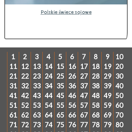
Polskie świece sojowe
1
2
3
4
5
6
7
8
9
10
11
12
13
14
15
16
17
18
19
20
21
22
23
24
25
26
27
28
29
30
31
32
33
34
35
36
37
38
39
40
41
42
43
44
45
46
47
48
49
50
51
52
53
54
55
56
57
58
59
60
61
62
63
64
65
66
67
68
69
70
71
72
73
74
75
76
77
78
79
80