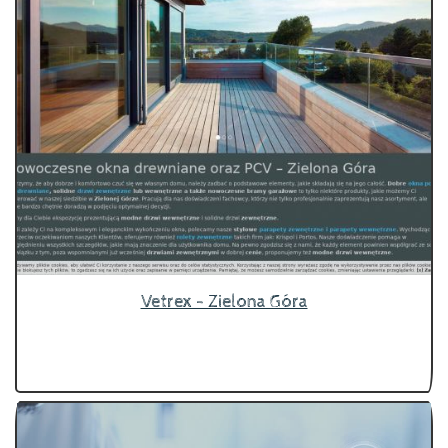
Vetrex - Zielona Góra