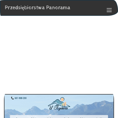
Przedsiębiorstwa Panorama