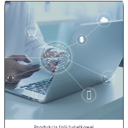
Produkcja folii bąbelkowej