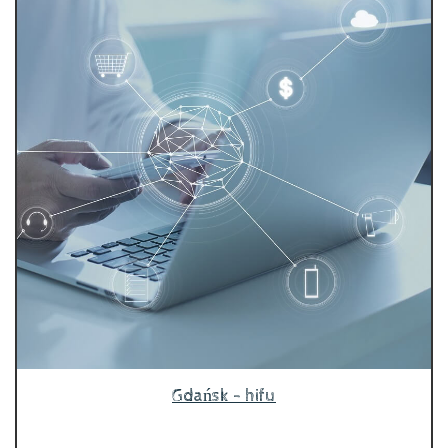
Gdańsk - hifu