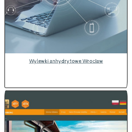
Wylewki anhydrytowe Wrocław