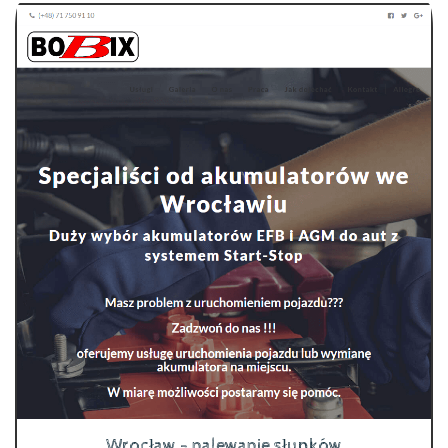
Wrocław - nalewanie słupków