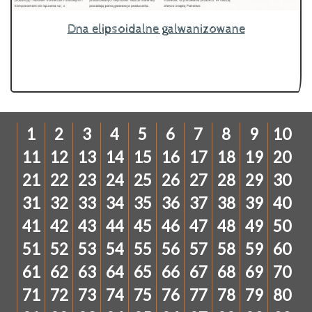
Dna elipsoidalne galwanizowane
1
2
3
4
5
6
7
8
9
10
11
12
13
14
15
16
17
18
19
20
21
22
23
24
25
26
27
28
29
30
31
32
33
34
35
36
37
38
39
40
41
42
43
44
45
46
47
48
49
50
51
52
53
54
55
56
57
58
59
60
61
62
63
64
65
66
67
68
69
70
71
72
73
74
75
76
77
78
79
80