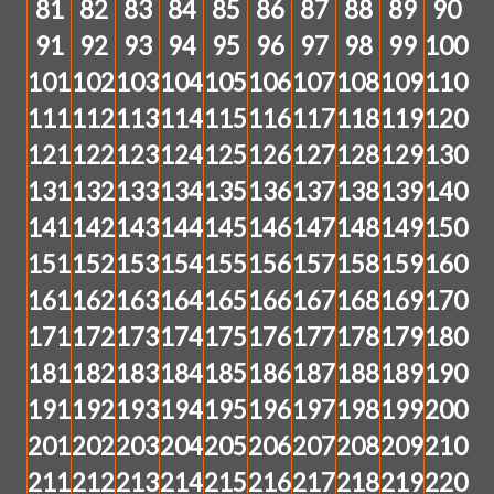
81
82
83
84
85
86
87
88
89
90
91
92
93
94
95
96
97
98
99
100
101
102
103
104
105
106
107
108
109
110
111
112
113
114
115
116
117
118
119
120
121
122
123
124
125
126
127
128
129
130
131
132
133
134
135
136
137
138
139
140
141
142
143
144
145
146
147
148
149
150
151
152
153
154
155
156
157
158
159
160
161
162
163
164
165
166
167
168
169
170
171
172
173
174
175
176
177
178
179
180
181
182
183
184
185
186
187
188
189
190
191
192
193
194
195
196
197
198
199
200
201
202
203
204
205
206
207
208
209
210
211
212
213
214
215
216
217
218
219
220