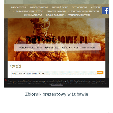
Zbiornik brezentowy w Lubawie