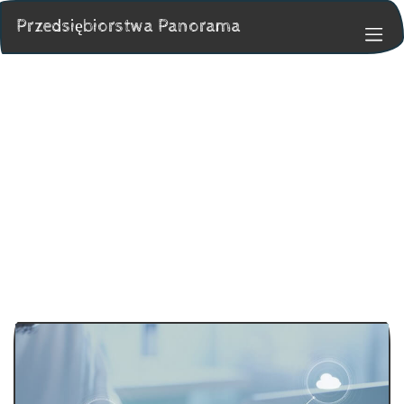
Przedsiębiorstwa Panorama