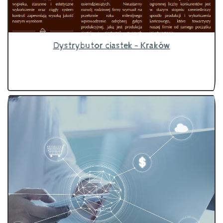
Dystrybutor ciastek - Kraków