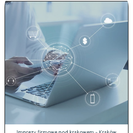
Imprezy firmowe pod krakowem - Kraków