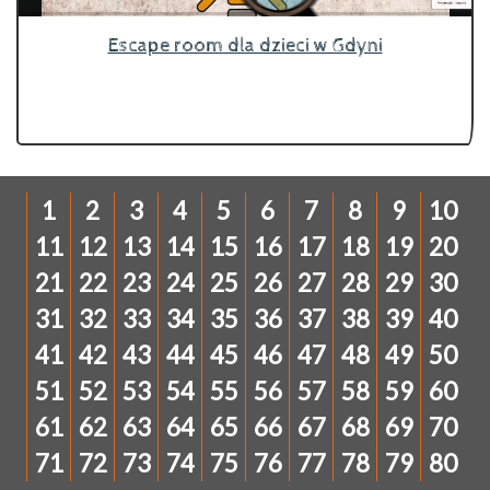
Escape room dla dzieci w Gdyni
1
2
3
4
5
6
7
8
9
10
11
12
13
14
15
16
17
18
19
20
21
22
23
24
25
26
27
28
29
30
31
32
33
34
35
36
37
38
39
40
41
42
43
44
45
46
47
48
49
50
51
52
53
54
55
56
57
58
59
60
61
62
63
64
65
66
67
68
69
70
71
72
73
74
75
76
77
78
79
80