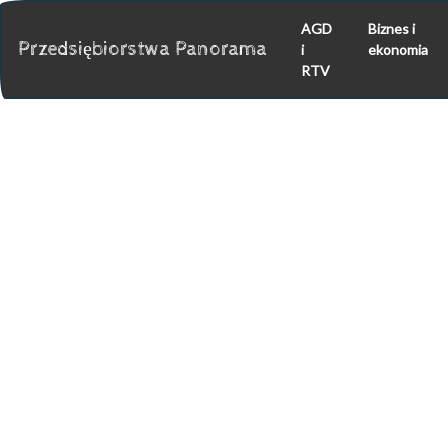
AGD
Biznes i
Przedsiębiorstwa Panorama
i
ekonomia
RTV