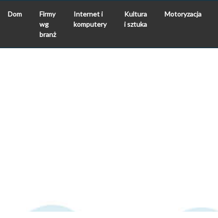
Dom
Firmy
Internet i
Kultura
Motoryzacja
wg
komputery
i sztuka
branż