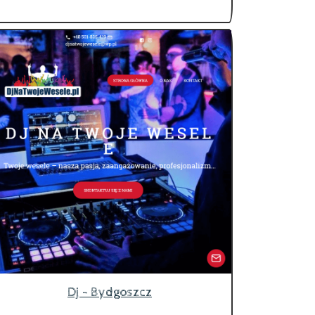
Dj - Bydgoszcz