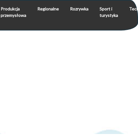
Produkcja
Regionalne
Rozrywka
Sport i
Tech
przemysłowa
turystyka