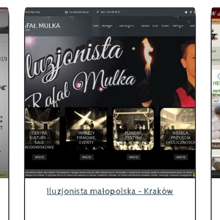
Iluzjonista małopolska - Kraków