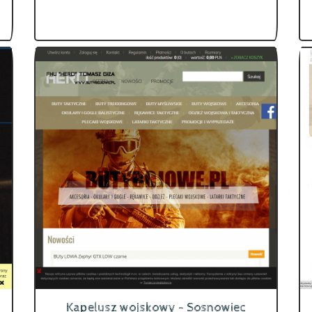
Kapelusz wojskowy - Sosnowiec