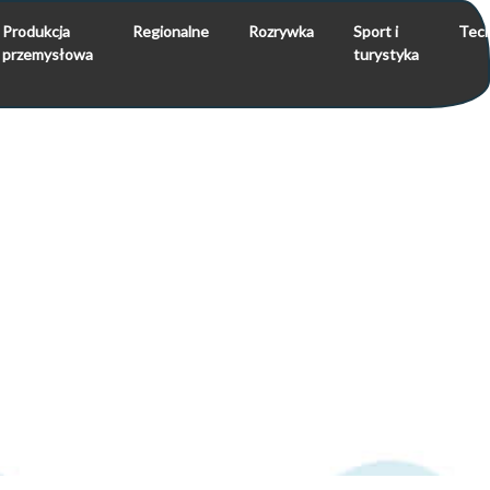
Produkcja
Regionalne
Rozrywka
Sport i
Tech
przemysłowa
turystyka