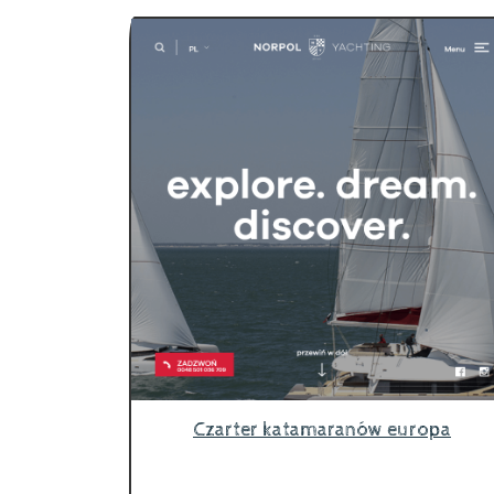
Czarter katamaranów europa