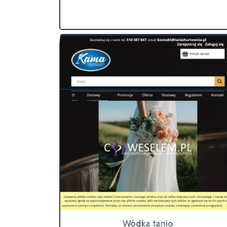
Wódka tanio