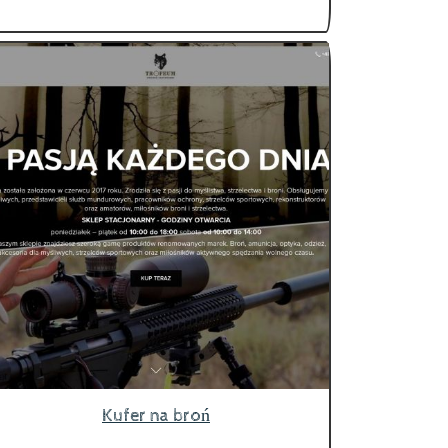
Kufer na broń