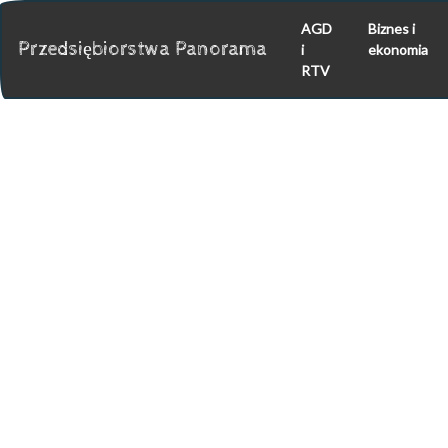
AGD
Biznes i
Przedsiębiorstwa Panorama
i
ekonomia
RTV