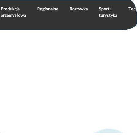
Produkcja
Regionalne
Rozrywka
Sport i
Tech
przemysłowa
turystyka