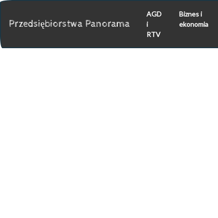
AGD
Biznes i
Przedsiębiorstwa Panorama
i
ekonomia
RTV