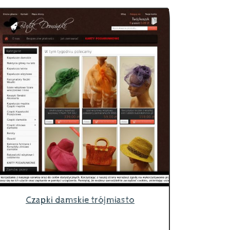
Czapki damskie trójmiasto