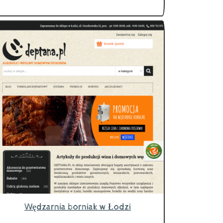
Wędzarnia borniak w Łodzi