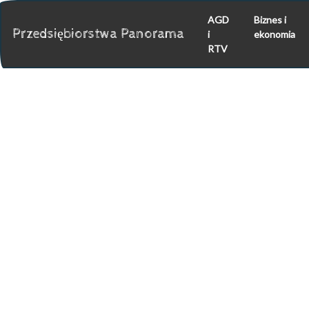
AGD
Biznes i
Przedsiębiorstwa Panorama
i
ekonomia
RTV