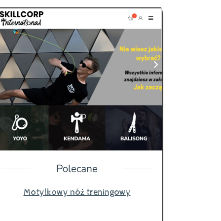
Motylkowy nóż treningowy