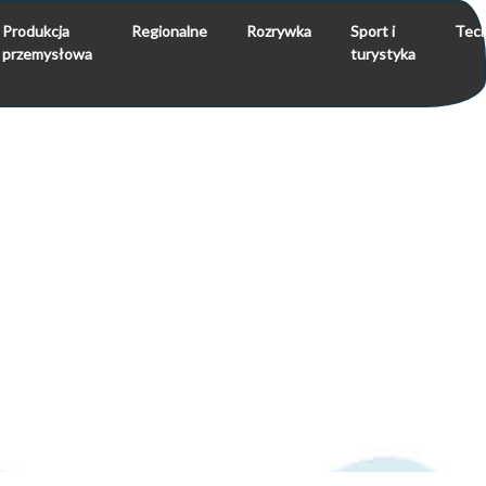
Produkcja
Regionalne
Rozrywka
Sport i
Tech
przemysłowa
turystyka