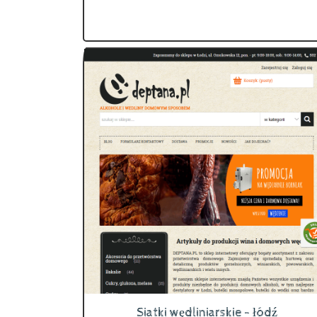
Siatki wędliniarskie - łódź