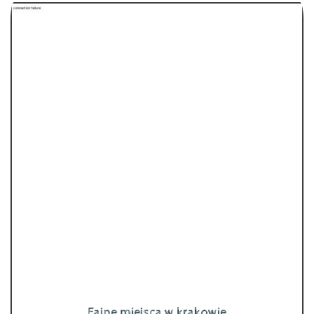
Fajne miejsca w krakowie