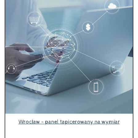
Wrocław - panel tapicerowany na wymiar