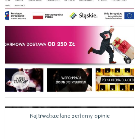
Najtrwalsze lane perfumy opinie