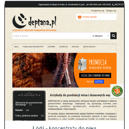
Łódź - koncentraty do piwa