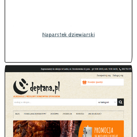
Naparstek dziewiarski