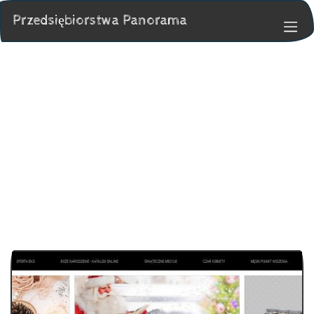
Przedsiębiorstwa Panorama