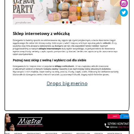
Drops big merino