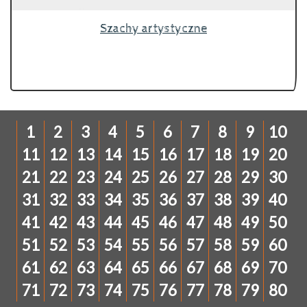
Szachy artystyczne
1
2
3
4
5
6
7
8
9
10
11
12
13
14
15
16
17
18
19
20
21
22
23
24
25
26
27
28
29
30
31
32
33
34
35
36
37
38
39
40
41
42
43
44
45
46
47
48
49
50
51
52
53
54
55
56
57
58
59
60
61
62
63
64
65
66
67
68
69
70
71
72
73
74
75
76
77
78
79
80