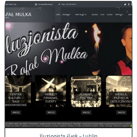
Iluzjonista śląsk - Lublin