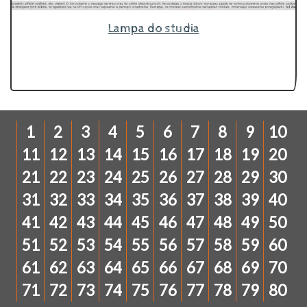
Lampa do studia
1
2
3
4
5
6
7
8
9
10
11
12
13
14
15
16
17
18
19
20
21
22
23
24
25
26
27
28
29
30
31
32
33
34
35
36
37
38
39
40
41
42
43
44
45
46
47
48
49
50
51
52
53
54
55
56
57
58
59
60
61
62
63
64
65
66
67
68
69
70
71
72
73
74
75
76
77
78
79
80