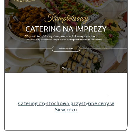
Catering częstochowa przystępne ceny w
Siewierzu