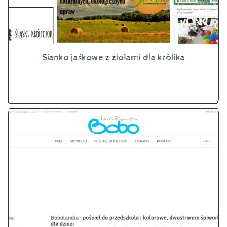
Sianko jaśkowe z ziołami dla królika