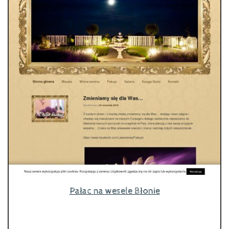
Pałac na wesele Błonie