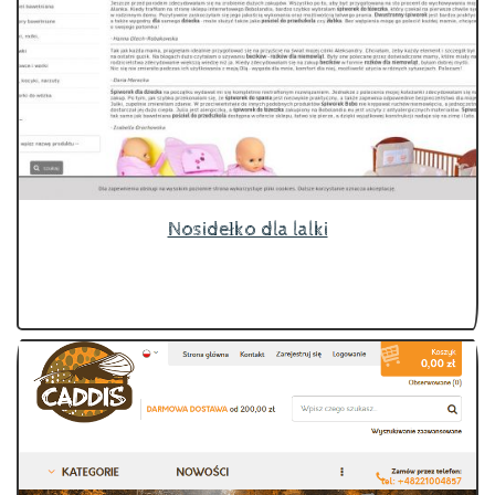
Nosidełko dla lalki