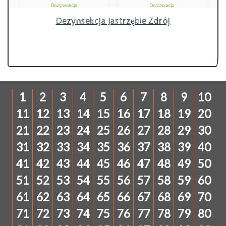
Dezynsekcja Jastrzębie Zdrój
1
2
3
4
5
6
7
8
9
10
11
12
13
14
15
16
17
18
19
20
21
22
23
24
25
26
27
28
29
30
31
32
33
34
35
36
37
38
39
40
41
42
43
44
45
46
47
48
49
50
51
52
53
54
55
56
57
58
59
60
61
62
63
64
65
66
67
68
69
70
71
72
73
74
75
76
77
78
79
80