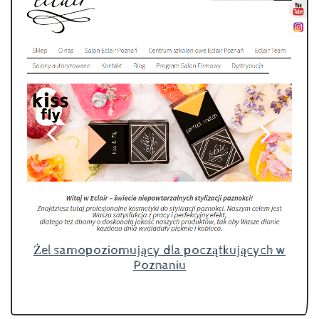
Żel samopoziomujący dla początkujących w
Poznaniu