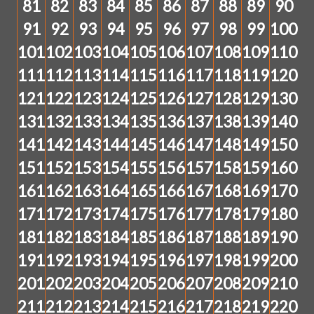
81
82
83
84
85
86
87
88
89
90
91
92
93
94
95
96
97
98
99
100
101
102
103
104
105
106
107
108
109
110
111
112
113
114
115
116
117
118
119
120
121
122
123
124
125
126
127
128
129
130
131
132
133
134
135
136
137
138
139
140
141
142
143
144
145
146
147
148
149
150
151
152
153
154
155
156
157
158
159
160
161
162
163
164
165
166
167
168
169
170
171
172
173
174
175
176
177
178
179
180
181
182
183
184
185
186
187
188
189
190
191
192
193
194
195
196
197
198
199
200
201
202
203
204
205
206
207
208
209
210
211
212
213
214
215
216
217
218
219
220