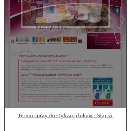
Termo spray do stylizacji loków - Słupsk