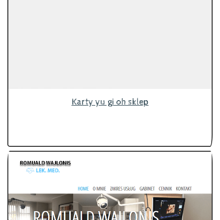
Karty yu gi oh sklep