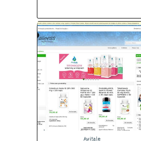
Avitale