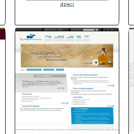
dzieci