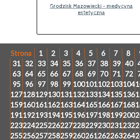
Grodzisk Mazowiecki - medycyna
estetyczna
Strona
1
2
3
4
5
6
7
8
31
32
33
34
35
36
37
38
39
40
63
64
65
66
67
68
69
70
71
72
95
96
97
98
99
100
101
102
103
104
1
127
128
129
130
131
132
133
134
135
136
1
159
160
161
162
163
164
165
166
167
168
1
191
192
193
194
195
196
197
198
199
200
2
223
224
225
226
227
228
229
230
231
232
2
255
256
257
258
259
260
261
262
263
264
2