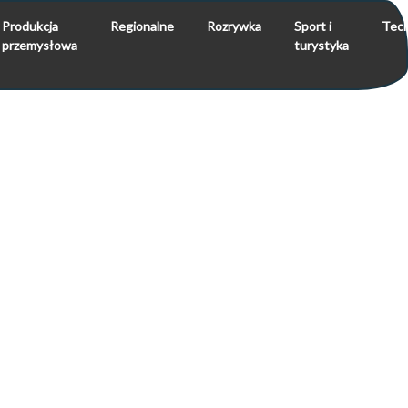
Produkcja
Regionalne
Rozrywka
Sport i
Tech
przemysłowa
turystyka