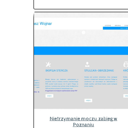
Nietrzymanie moczu zabieg w
Poznaniu