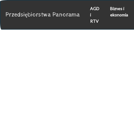
AGD
Biznes i
Przedsiębiorstwa Panorama
i
ekonomia
RTV