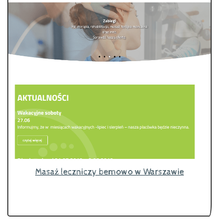
Masaż leczniczy bemowo w Warszawie