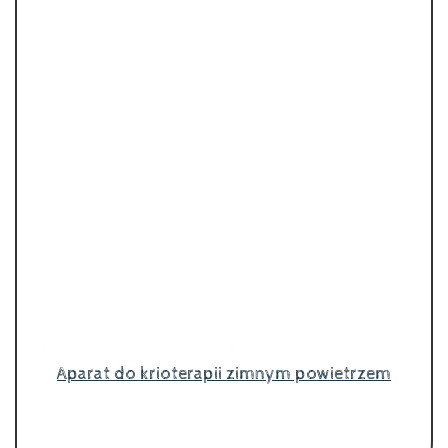
Aparat do krioterapii zimnym powietrzem