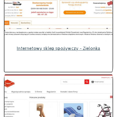
Internetowy sklep spożywczy - Zielonka