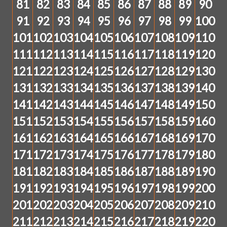
81
82
83
84
85
86
87
88
89
90
91
92
93
94
95
96
97
98
99
100
101
102
103
104
105
106
107
108
109
110
111
112
113
114
115
116
117
118
119
120
121
122
123
124
125
126
127
128
129
130
131
132
133
134
135
136
137
138
139
140
141
142
143
144
145
146
147
148
149
150
151
152
153
154
155
156
157
158
159
160
161
162
163
164
165
166
167
168
169
170
171
172
173
174
175
176
177
178
179
180
181
182
183
184
185
186
187
188
189
190
191
192
193
194
195
196
197
198
199
200
201
202
203
204
205
206
207
208
209
210
211
212
213
214
215
216
217
218
219
220