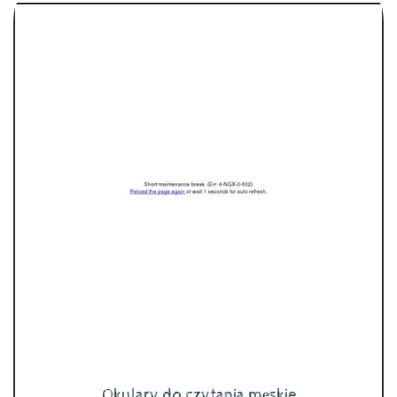
Okulary do czytania męskie